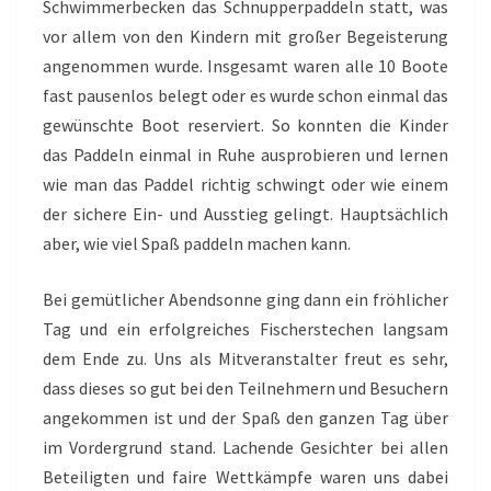
Schwimmerbecken das Schnupperpaddeln statt, was
vor allem von den Kindern mit großer Begeisterung
angenommen wurde. Insgesamt waren alle 10 Boote
fast pausenlos belegt oder es wurde schon einmal das
gewünschte Boot reserviert. So konnten die Kinder
das Paddeln einmal in Ruhe ausprobieren und lernen
wie man das Paddel richtig schwingt oder wie einem
der sichere Ein- und Ausstieg gelingt. Hauptsächlich
aber, wie viel Spaß paddeln machen kann.
Bei gemütlicher Abendsonne ging dann ein fröhlicher
Tag und ein erfolgreiches Fischerstechen langsam
dem Ende zu. Uns als Mitveranstalter freut es sehr,
dass dieses so gut bei den Teilnehmern und Besuchern
angekommen ist und der Spaß den ganzen Tag über
im Vordergrund stand. Lachende Gesichter bei allen
Beteiligten und faire Wettkämpfe waren uns dabei