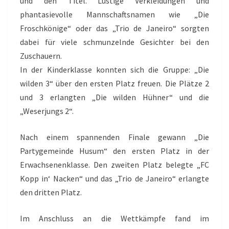
und den Titel. Lustige Verkleidungen und
phantasievolle Mannschaftsnamen wie „Die
Froschkönige“ oder das „Trio de Janeiro“ sorgten
dabei für viele schmunzelnde Gesichter bei den
Zuschauern.
In der Kinderklasse konnten sich die Gruppe: „Die
wilden 3“ über den ersten Platz freuen. Die Plätze 2
und 3 erlangten „Die wilden Hühner“ und die
„Weserjungs 2“.
Nach einem spannenden Finale gewann „Die
Partygemeinde Husum“ den ersten Platz in der
Erwachsenenklasse. Den zweiten Platz belegte „FC
Kopp in‘ Nacken“ und das „Trio de Janeiro“ erlangte
den dritten Platz.
Im Anschluss an die Wettkämpfe fand im