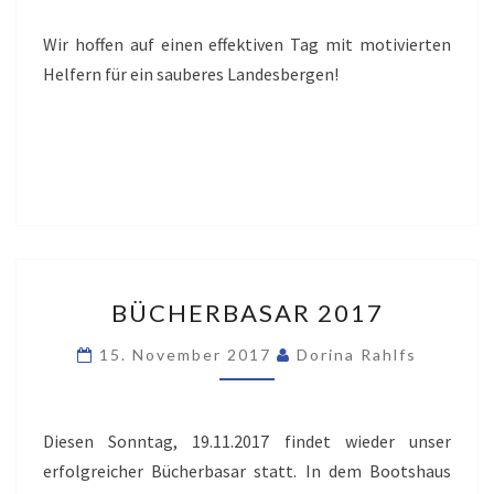
Wir hoffen auf einen effektiven Tag mit motivierten
Helfern für ein sauberes Landesbergen!
BÜCHERBASAR
BÜCHERBASAR 2017
2017
15. November 2017
Dorina Rahlfs
Diesen Sonntag, 19.11.2017 findet wieder unser
erfolgreicher Bücherbasar statt. In dem Bootshaus