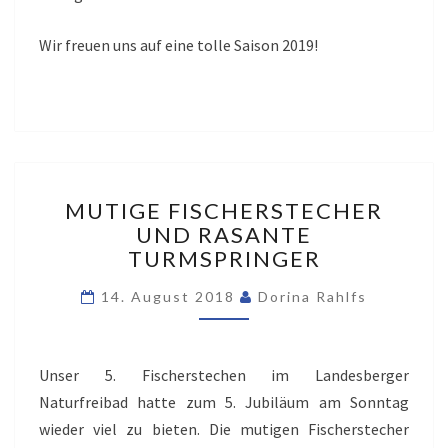
Wir freuen uns auf eine tolle Saison 2019!
MUTIGE
MUTIGE FISCHERSTECHER
FISCHERSTECHER
UND RASANTE
UND
TURMSPRINGER
RASANTE
TURMSPRINGER
14. August 2018
Dorina Rahlfs
Unser 5. Fischerstechen im Landesberger
Naturfreibad hatte zum 5. Jubiläum am Sonntag
wieder viel zu bieten. Die mutigen Fischerstecher