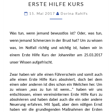
ERSTE HILFE KURS
HILFE
KURS
15. Mai 2017
Dorina Rahlfs
Was tun, wenn jemand bewusstlos ist? Oder, was tun,
wenn jemand Schmerzen in der Brust hat? Um zu wissen
was, im Notfall richtig und wichtig ist, haben wir in
einem Erste Hilfe Kurs der Johanniter am 25.03.2017
unser Wissen aufgefrischt.
Zwar haben wir alle einen Führerschein und somit auch
alle einen Erste Hilfe Kurs absolviert, doch bei dem
einen oder anderen ist dies schon ein Weilchen her. Um
zu wissen „was zu tun ist wenn…“ haben wir uns
entschlossen, einen vereinsinternen Erste Hilfe Kurs zu
absolvieren und haben dabei auch die ein oder andere
Neuerung erfahren. Mit Spaß, aber dem nötigen Ernst
haben wir die grundlegenden Maßnahmen der Ersten