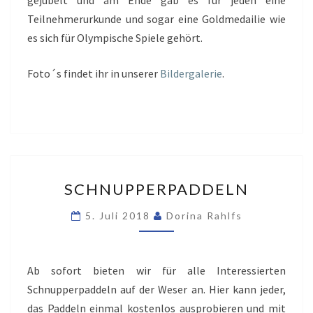
gejubelt und am Ende gab es für jeden eine
Teilnehmerurkunde und sogar eine Goldmedailie wie
es sich für Olympische Spiele gehört.
Foto´s findet ihr in unserer
Bildergalerie
.
SCHNUPPERPADDELN
SCHNUPPERPADDELN
5. Juli 2018
Dorina Rahlfs
Ab sofort bieten wir für alle Interessierten
Schnupperpaddeln auf der Weser an. Hier kann jeder,
das Paddeln einmal kostenlos ausprobieren und mit