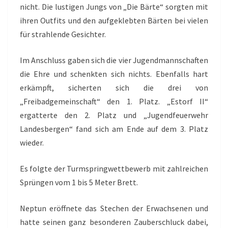
nicht. Die lustigen Jungs von „Die Bärte“ sorgten mit
ihren Outfits und den aufgeklebten Bärten bei vielen
für strahlende Gesichter.
Im Anschluss gaben sich die vier Jugendmannschaften
die Ehre und schenkten sich nichts. Ebenfalls hart
erkämpft, sicherten sich die drei von
„Freibadgemeinschaft“ den 1. Platz. „Estorf II“
ergatterte den 2. Platz und „Jugendfeuerwehr
Landesbergen“ fand sich am Ende auf dem 3. Platz
wieder.
Es folgte der Turmspringwettbewerb mit zahlreichen
Sprüngen vom 1 bis 5 Meter Brett.
Neptun eröffnete das Stechen der Erwachsenen und
hatte seinen ganz besonderen Zauberschluck dabei,