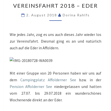
VEREINSFAHRT
VEREINSFAHRT 2018 – EDER
2018
–
2. August 2018
Dorina Rahlfs
EDER
Wie jedes Jahr, zog es uns auch dieses Jahr wieder los
zur Vereinsfahrt. Diesmal ging es an und natürlich
auch auf die Eder in Affoldern.
Mit einer Gruppe von 20 Personen haben wir uns auf
dem
Campingplatz Affolderner See
bzw. in der
Pension Affolderner See
niedergelassen und hatten
vom 27.07. bis 29.07.2018 ein wunderschönes
Wochenende direkt an der Eder.