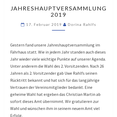
JAHRESHAUPTVERSAMML
JAHRESHAUPTVERSAMMLUNG
2019
2019
17. Februar 2019
Dorina Rahlfs
Gestern fand unsere Jahreshauptversammlung im
Fährhaus statt. Wie in jedem Jahr standen auch dieses
Jahr wieder viele wichtige Punkte auf unserer Agenda.
Unter anderem die Wahl des 2. Vorsitzenden. Nach 26
Jahren als 2. Vorsitzender gab Uwe Rahlfs seinen
Rücktritt bekannt und hat sich für das langjährige
Vertrauen der Vereinsmitglieder bedankt. Eine
geheime Wahl hat ergeben das Christian Martin ab
sofort dieses Amt übernimmt. Wir gratulieren zur
Wahl und wünschen ihm in seinem neuem Amt viel
Erfolg.