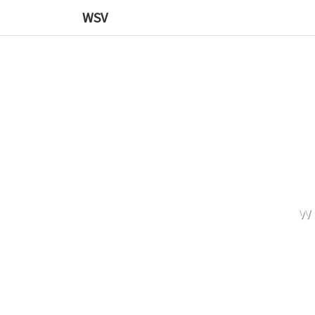
WSV
W