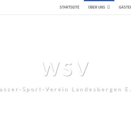
STARTSEITE
ÜBER UNS
GÄSTE
WSV
asser-Sport-Verein Landesbergen E.