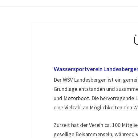
Wassersportverein Landesbergen 
Der WSV Landesbergen ist ein gemeins
Grundlage entstanden und zusammeng
und Motorboot. Die hervorragende La
eine Vielzahl an Möglichkeiten den 
Zurzeit hat der Verein ca. 100 Mitgli
gesellige Beisammensein, während vi