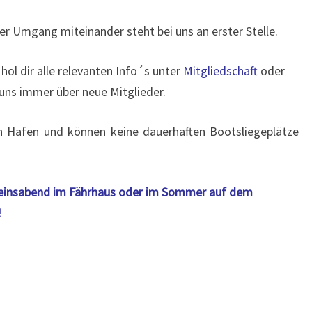
her Umgang miteinander steht bei uns an erster Stelle.
 hol dir alle relevanten Info´s unter
Mitgliedschaft
oder
 uns immer über neue Mitglieder.
en Hafen und können keine dauerhaften Bootsliegeplätze
ereinsabend im Fährhaus oder im Sommer auf dem
!