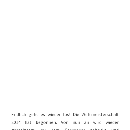
Endlich geht es wieder los! Die Weltmeisterschaft
2014 hat begonnen. Von nun an wird wieder
gemeinsam vor dem Fernseher gehockt und