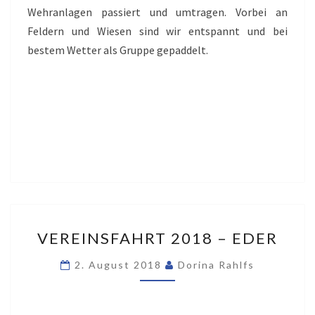
Wehranlagen passiert und umtragen. Vorbei an
Feldern und Wiesen sind wir entspannt und bei
bestem Wetter als Gruppe gepaddelt.
VEREINSFAHRT
VEREINSFAHRT 2018 – EDER
2018
–
2. August 2018
Dorina Rahlfs
EDER