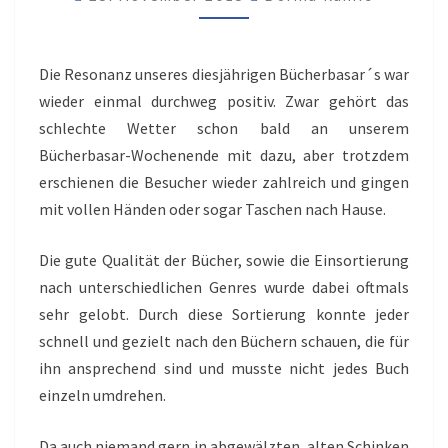
Die Resonanz unseres diesjährigen Bücherbasar´s war
wieder einmal durchweg positiv. Zwar gehört das
schlechte Wetter schon bald an unserem
Bücherbasar-Wochenende mit dazu, aber trotzdem
erschienen die Besucher wieder zahlreich und gingen
mit vollen Händen oder sogar Taschen nach Hause.
Die gute Qualität der Bücher, sowie die Einsortierung
nach unterschiedlichen Genres wurde dabei oftmals
sehr gelobt. Durch diese Sortierung konnte jeder
schnell und gezielt nach den Büchern schauen, die für
ihn ansprechend sind und musste nicht jedes Buch
einzeln umdrehen.
Da auch niemand gern in abgewälzten, alten Schinken