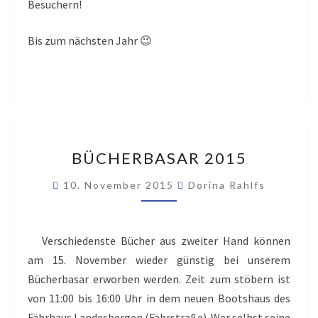
Besuchern!
Bis zum nächsten Jahr 😉
BÜCHERBASAR
BÜCHERBASAR 2015
2015
10. November 2015
Dorina Rahlfs
Verschiedenste Bücher aus zweiter Hand können
am 15. November wieder günstig bei unserem
Bücherbasar erworben werden. Zeit zum stöbern ist
von 11:00 bis 16:00 Uhr in dem neuen Bootshaus des
Fährhaus Landesbergen (Fährstraße). Wer selbst seine