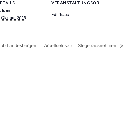
ETAILS
VERANSTALTUNGSOR
T
atum:
Fährhaus
. Oktober 2025
lub Landesbergen
Arbeitseinsatz – Stege rausnehmen