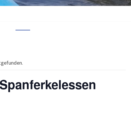
ttgefunden.
Spanferkelessen