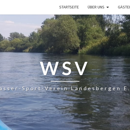
STARTSEITE
ÜBER UNS
GÄSTE
WSV
asser-Sport-Verein Landesbergen E.