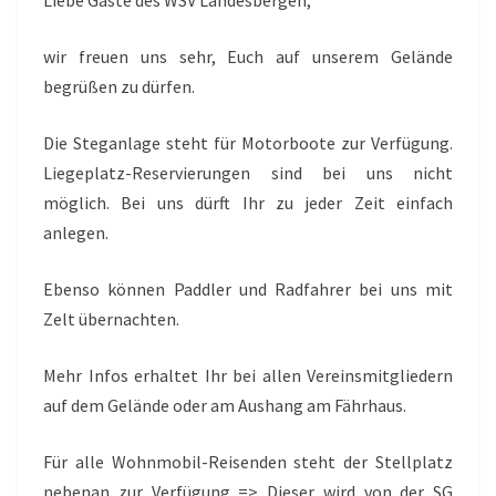
Liebe Gäste des WSV Landesbergen,
wir freuen uns sehr, Euch auf unserem Gelände
begrüßen zu dürfen.
Die Steganlage steht für Motorboote zur Verfügung.
Liegeplatz-Reservierungen sind bei uns nicht
möglich. Bei uns dürft Ihr zu jeder Zeit einfach
anlegen.
Ebenso können Paddler und Radfahrer bei uns mit
Zelt übernachten.
Mehr Infos erhaltet Ihr bei allen Vereinsmitgliedern
auf dem Gelände oder am Aushang am Fährhaus.
Für alle Wohnmobil-Reisenden steht der Stellplatz
nebenan zur Verfügung => Dieser wird von der SG