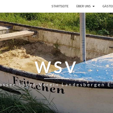
STARTSEITE
ÜBER UNS
GÄSTE
WSV
asser-Sport-Verein Landesbergen E.