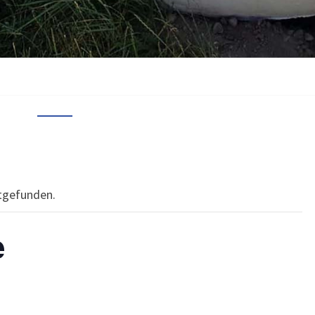
ttgefunden.
e