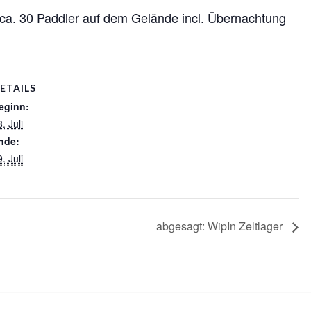
ca. 30 Paddler auf dem Gelände incl. Übernachtung
ETAILS
eginn:
. Juli
nde:
. Juli
abgesagt: WipIn Zeltlager