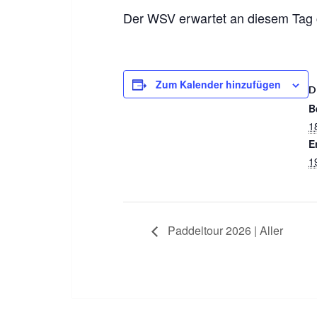
Der WSV erwartet an diesem Tag 
Zum Kalender hinzufügen
D
B
18
E
19
Paddeltour 2026 | Aller