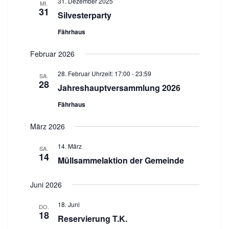
31. Dezember 2025
MI.
i
31
Silvesterparty
o
n
Fährhaus
Februar 2026
28. Februar Uhrzeit: 17:00
-
23:59
SA.
28
Jahreshauptversammlung 2026
Fährhaus
März 2026
14. März
SA.
14
Müllsammelaktion der Gemeinde
Juni 2026
18. Juni
DO.
18
Reservierung T.K.