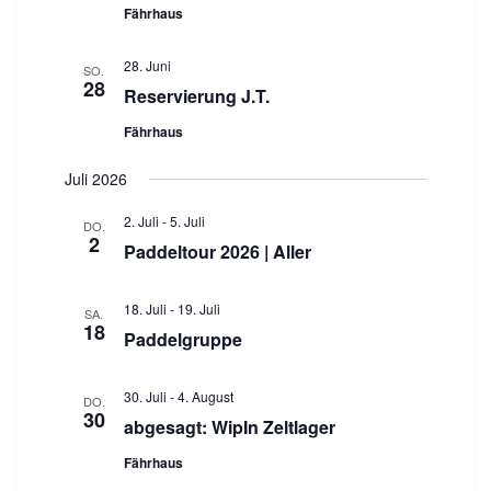
Fährhaus
28. Juni
SO.
28
Reservierung J.T.
Fährhaus
Juli 2026
2. Juli
-
5. Juli
DO.
2
Paddeltour 2026 | Aller
18. Juli
-
19. Juli
SA.
18
Paddelgruppe
30. Juli
-
4. August
DO.
30
abgesagt: WipIn Zeltlager
Fährhaus