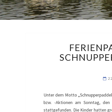
FERIENP
SCHNUPPE
2
Unter dem Motto „Schnupperpaddeln 
bzw. -Aktionen am Sonntag, den 
stattgefunden. Die Kinder hatten g