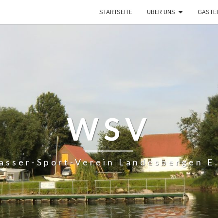
STARTSEITE
ÜBER UNS
GÄSTE
WSV
asser-Sport-Verein Landesbergen E.