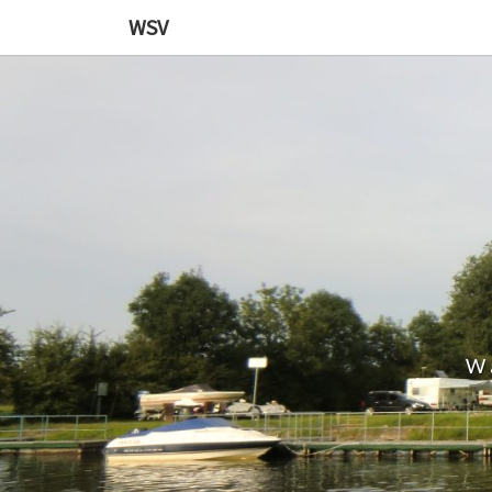
WSV
W