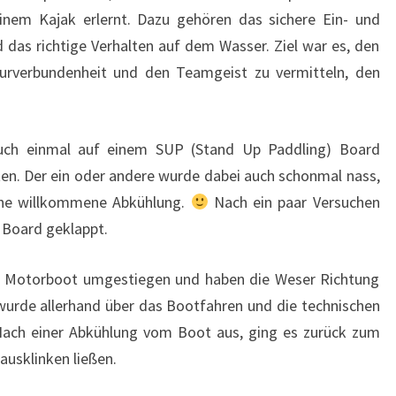
nem Kajak erlernt. Dazu gehören das sichere Ein- und
 das richtige Verhalten auf dem Wasser. Ziel war es, den
urverbundenheit und den Teamgeist zu vermitteln, den
auch einmal auf einem SUP (Stand Up Paddling) Board
ten. Der ein oder andere wurde dabei auch schonmal nass,
ine willkommene Abkühlung.
Nach ein paar Versuchen
m Board geklappt.
in Motorboot umgestiegen und haben die Weser Richtung
wurde allerhand über das Bootfahren und die technischen
Nach einer Abkühlung vom Boot aus, ging es zurück zum
ausklinken ließen.