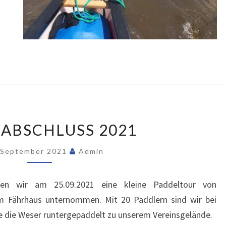
SAISONABSCHLUSS
ABSCHLUSS 2021
2021
 September 2021
Admin
ben wir am 25.09.2021 eine kleine Paddeltour von
m Fährhaus unternommen. Mit 20 Paddlern sind wir bei
 die Weser runtergepaddelt zu unserem Vereinsgelände.