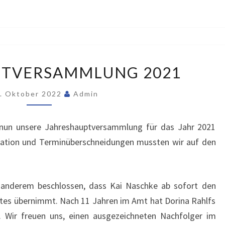
JAHRESHAUPTVERSAMMLUNG
PTVERSAMMLUNG 2021
2021
. Oktober 2022
Admin
nun unsere Jahreshauptversammlung für das Jahr 2021
uation und Terminüberschneidungen mussten wir auf den
anderem beschlossen, dass Kai Naschke ab sofort den
es übernimmt. Nach 11 Jahren im Amt hat Dorina Rahlfs
. Wir freuen uns, einen ausgezeichneten Nachfolger im