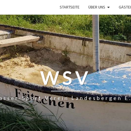
STARTSEITE
ÜBER UNS
GÄSTE
WSV
asser-Sport-Verein Landesbergen E.