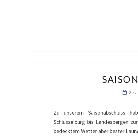
SAISON
27.
Zu unserem Saisonabschluss ha
Schlüsselburg bis Landesbergen zu
bedecktem Wetter aber bester Laune