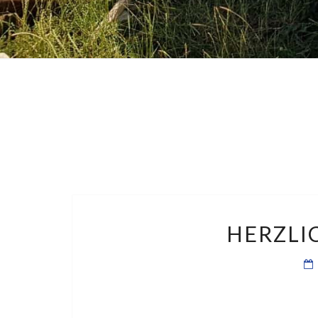
HERZLI