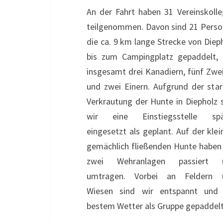
An der Fahrt haben 31 Vereinskoll
teilgenommen. Davon sind 21 Pers
die ca. 9 km lange Strecke von Diep
bis zum Campingplatz gepaddelt, 
insgesamt drei Kanadiern, fünf Zwe
und zwei Einern. Aufgrund der sta
Verkrautung der Hunte in Diepholz 
wir eine Einstiegsstelle spä
eingesetzt als geplant. Auf der klei
gemächlich fließenden Hunte haben
zwei Wehranlagen passiert 
umtragen. Vorbei an Feldern 
Wiesen sind wir entspannt und 
bestem Wetter als Gruppe gepaddelt