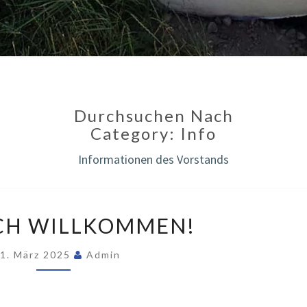
Durchsuchen Nach
Category:
Info
Informationen des Vorstands
HERZLICH
CH WILLKOMMEN!
WILLKOMMEN!
1. März 2025
Admin