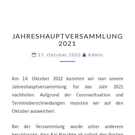
JAHRESHAUPTVERSAMML
JAHRESHAUPTVERSAMMLUNG
2021
2021
17. Oktober 2022
Admin
Am 14. Oktober 2022 konnten wir nun unsere
Jahreshauptversammlung für das Jahr 2021
nachholen. Aufgrund der Coronasituation und
Terminüberschneidungen mussten wir auf den
Oktober ausweichen.
Bei der Versammlung wurde unter anderem
beschlossen, dass Kai Naschke ab sofort den Posten