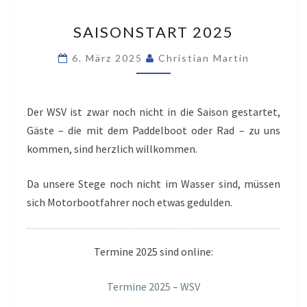
SAISONSTART
SAISONSTART 2025
2025
6. März 2025
Christian Martin
Der WSV ist zwar noch nicht in die Saison gestartet,
Gäste – die mit dem Paddelboot oder Rad – zu uns
kommen, sind herzlich willkommen.
Da unsere Stege noch nicht im Wasser sind, müssen
sich Motorbootfahrer noch etwas gedulden.
Termine 2025 sind online:
Termine 2025 – WSV