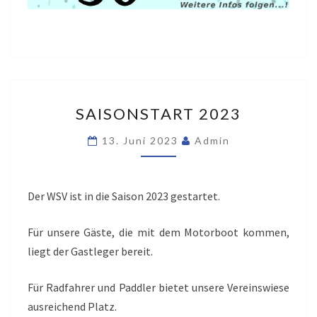
SAISONSTART
SAISONSTART 2023
2023
13. Juni 2023
Admin
Der WSV ist in die Saison 2023 gestartet.
Für unsere Gäste, die mit dem Motorboot kommen,
liegt der Gastleger bereit.
Für Radfahrer und Paddler bietet unsere Vereinswiese
ausreichend Platz.