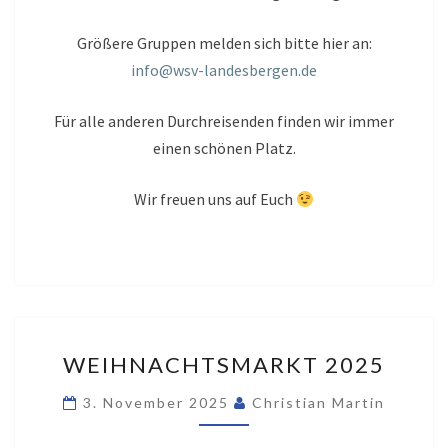
Größere Gruppen melden sich bitte hier an:
info@wsv-landesbergen.de
Für alle anderen Durchreisenden finden wir immer
einen schönen Platz.
Wir freuen uns auf Euch
WEIHNACHTSMARKT
WEIHNACHTSMARKT 2025
2025
3. November 2025
Christian Martin