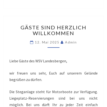
GÄSTE
GÄSTE SIND HERZLICH
SIND
WILLKOMMEN
HERZLICH
WILLKOMMEN
12. Mai 2025
Admin
Liebe Gäste des WSV Landesbergen,
wir freuen uns sehr, Euch auf unserem Gelände
begrüßen zu dürfen.
Die Steganlage steht für Motorboote zur Verfügung.
Liegeplatz-Reservierungen sind bei uns nicht
möglich. Bei uns dürft Ihr zu jeder Zeit einfach