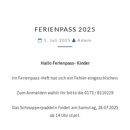
FERIENPASS
FERIENPASS 2025
2025
1. Juli 2025
Admin
Hallo Ferienpass- Kinder
Im Ferienpass-Heft hat sich ein Fehler eingeschlichen.
Zum Anmelden wählt Ihr bitte die 0173 / 8110219
Das Schnupperpaddeln findet am Samstag, 26.07.2025
ab 14 Uhr statt.