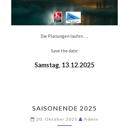
Die Planungen laufen….
Save the date:
Samstag, 13.12.2025
SAISONENDE
SAISONENDE 2025
2025
20. Oktober 2025
Admin